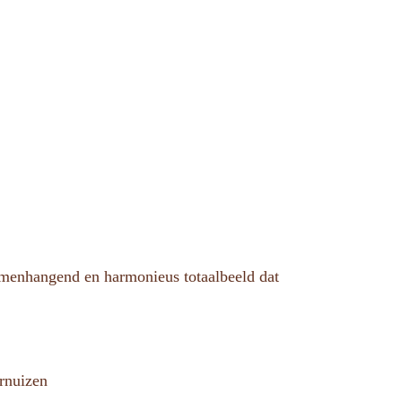
samenhangend en harmonieus totaalbeeld dat
ornuizen