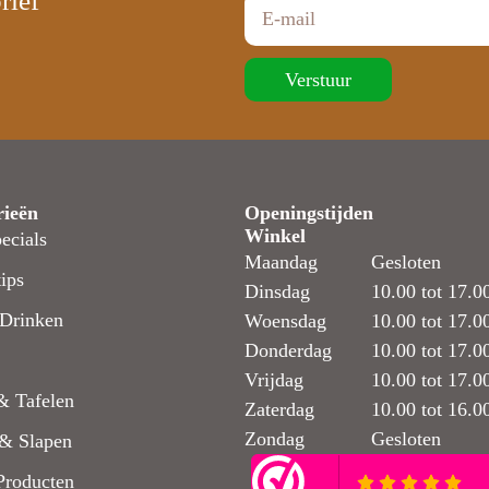
rief
Verstuur
rieën
Openingstijden
Winkel
ecials
Maandag
Gesloten
ips
Dinsdag
10.00 tot 17.0
Drinken
Woensdag
10.00 tot 17.0
Donderdag
10.00 tot 17.0
Vrijdag
10.00 tot 17.0
& Tafelen
Zaterdag
10.00 tot 16.0
Zondag
Gesloten
& Slapen
Producten