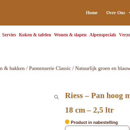
Home
Over Ons
Servies
Koken & tafelen
Wonen & slapen
Alpenspecials
Verzo
en & bakken
/
Pannenserie Classic
/
Natuurlijk groen en blau
Riess – Pan hoog 
18 cm – 2,5 ltr
Product in nabestelling