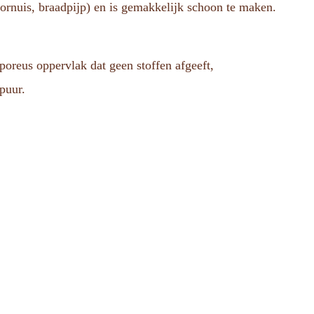
sfornuis, braadpijp) en is gemakkelijk schoon te maken.
poreus oppervlak dat geen stoffen afgeeft,
puur.