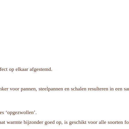
fect op elkaar afgestemd.
nker voor pannen, steelpannen en schalen resulteren in een 
jes ‘opgezwollen’.
aat warmte bijzonder goed op, is geschikt voor alle soorten f