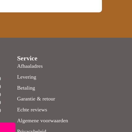
Service
Afhaaladres
Levering
0
0
Betaling
0
Garantie & retour
0
Echte reviews
0
Algemene voorwaarden
Privacybeleid