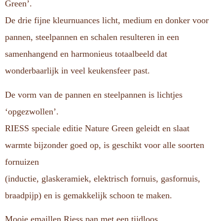
Green’.
De drie fijne kleurnuances licht, medium en donker voor
pannen, steelpannen en schalen resulteren in een
samenhangend en harmonieus totaalbeeld dat
wonderbaarlijk in veel keukensfeer past.
De vorm van de pannen en steelpannen is lichtjes
‘opgezwollen’.
RIESS speciale editie Nature Green geleidt en slaat
warmte bijzonder goed op, is geschikt voor alle soorten
fornuizen
(inductie, glaskeramiek, elektrisch fornuis, gasfornuis,
braadpijp) en is gemakkelijk schoon te maken.
Mooie emaillen Riess pan met een tijdloos.