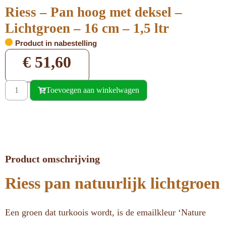
Riess – Pan hoog met deksel –
Lichtgroen – 16 cm – 1,5 ltr
Product in nabestelling
€
51,60
Toevoegen aan winkelwagen
Product omschrijving
Riess pan natuurlijk lichtgroen
Een groen dat turkoois wordt, is de emailkleur ‘Nature