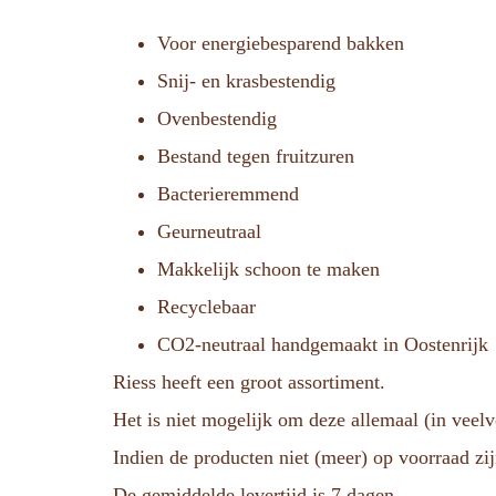
Voor energiebesparend bakken
Snij- en krasbestendig
Ovenbestendig
Bestand tegen fruitzuren
Bacterieremmend
Geurneutraal
Makkelijk schoon te maken
Recyclebaar
CO2-neutraal handgemaakt in Oostenrijk
Riess heeft een groot assortiment.
Het is niet mogelijk om deze allemaal (in veel
Indien de producten niet (meer) op voorraad zij
De gemiddelde levertijd is 7 dagen.