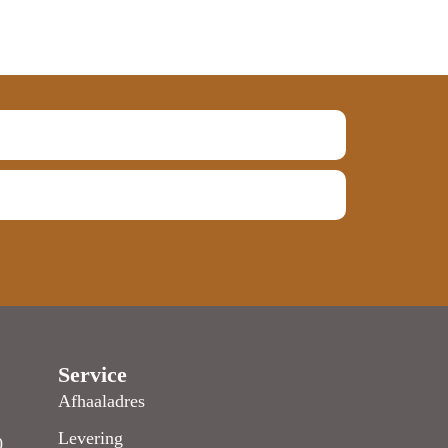
Service
Afhaaladres
Levering
0