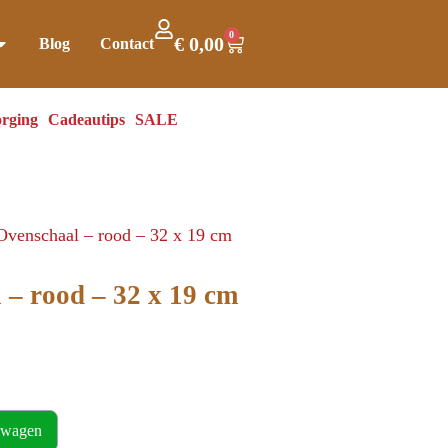
0
€
0,00
Blog
Contact
rging
Cadeautips
SALE
Ovenschaal – rood – 32 x 19 cm
 – rood – 32 x 19 cm
lwagen