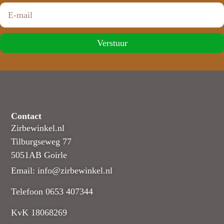
Verstuur
Contact
Zirbewinkel.nl
Tilburgseweg 77
5051AB Goirle
Email: info@zirbewinkel.nl
Telefoon 0653 407344
KvK 18068269