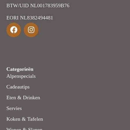
BTW/UID NL001783959B76
EORI NL8382494481
Categorieën
Alpenspecials
Cadeautips
Eten & Drinken
Servies
Koken & Tafelen
Wonen & Slapen