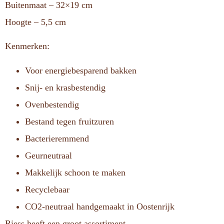
Buitenmaat – 32×19 cm
Hoogte – 5,5 cm
Kenmerken:
Voor energiebesparend bakken
Snij- en krasbestendig
Ovenbestendig
Bestand tegen fruitzuren
Bacterieremmend
Geurneutraal
Makkelijk schoon te maken
Recyclebaar
CO2-neutraal handgemaakt in Oostenrijk
Riess heeft een groot assortiment.