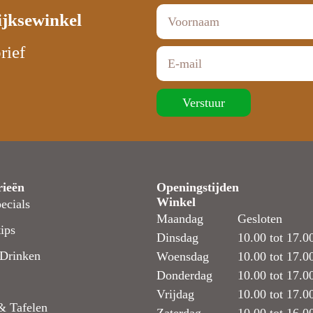
ijksewinkel
rief
Verstuur
rieën
Openingstijden
Winkel
ecials
Maandag
Gesloten
ips
Dinsdag
10.00 tot 17.0
Drinken
Woensdag
10.00 tot 17.0
Donderdag
10.00 tot 17.0
Vrijdag
10.00 tot 17.0
& Tafelen
Zaterdag
10.00 tot 16.0