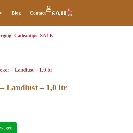
0
€
0,00
Blog
Contact
rging
Cadeautips
SALE
ker – Landlust – 1,0 ltr
– Landlust – 1,0 ltr
lwagen