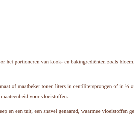
r het portioneren van kook- en bakingrediënten zoals bloem
t of maatbeker tonen liters in centilitersprongen of in ¼ of 
e maateenheid voor vloeistoffen.
eep en een tuit, een snavel genaamd, waarmee vloeistoffen 