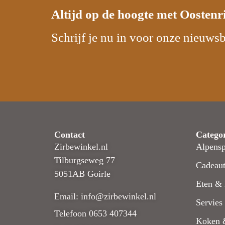
Altijd op de hoogte met
Oostenr
Schrijf je nu in voor onze nieuwsb
Contact
Catego
Zirbewinkel.nl
Alpensp
Tilburgseweg 77
Cadeaut
5051AB Goirle
Eten & 
Email: info@zirbewinkel.nl
Servies
Telefoon 0653 407344
Koken 