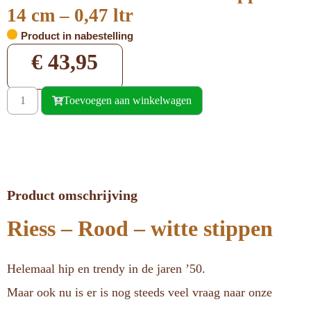
14 cm – 0,47 ltr
Product in nabestelling
€
43,95
Toevoegen aan winkelwagen
Product omschrijving
Riess – Rood – witte stippen
Helemaal hip en trendy in de jaren ’50.
Maar ook nu is er is nog steeds veel vraag naar onze