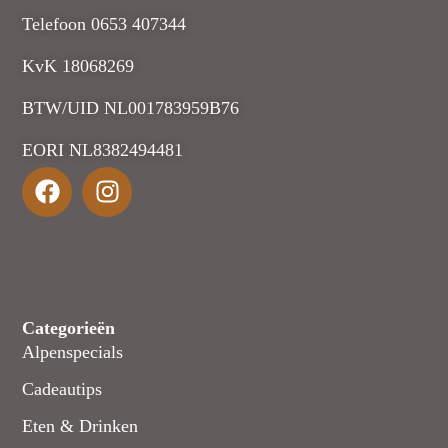
Telefoon 0653 407344
KvK 18068269
BTW/UID NL001783959B76
EORI NL8382494481
Categorieën
Alpenspecials
Cadeautips
Eten & Drinken