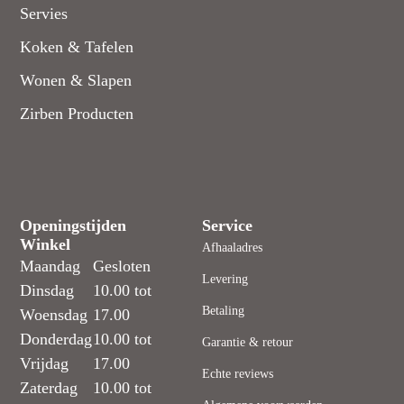
Servies
Koken & Tafelen
Wonen & Slapen
Zirben Producten
Openingstijden
Service
Winkel
Afhaaladres
Maandag
Gesloten
Levering
Dinsdag
10.00 tot
Betaling
Woensdag
17.00
Donderdag
10.00 tot
Garantie & retour
Vrijdag
17.00
Echte reviews
Zaterdag
10.00 tot