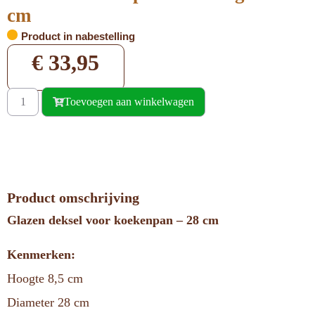
cm
Product in nabestelling
€
33,95
Toevoegen aan winkelwagen
Product omschrijving
Glazen deksel voor koekenpan – 28 cm
Kenmerken:
Hoogte 8,5 cm
Diameter 28 cm