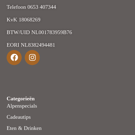
Telefoon 0653 407344
KvK 18068269
BTW/UID NL001783959B76
EORI NL8382494481
Categorieën
Alpenspecials
Cadeautips
Eten & Drinken