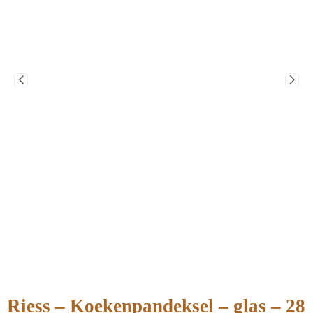
Riess – Koekenpandeksel – glas – 28