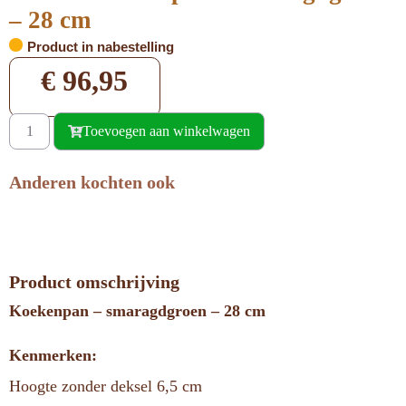
– 28 cm
Product in nabestelling
€
96,95
Toevoegen aan winkelwagen
Anderen kochten ook
Product omschrijving
Koekenpan – smaragdgroen – 28 cm
Kenmerken:
Hoogte zonder deksel 6,5 cm