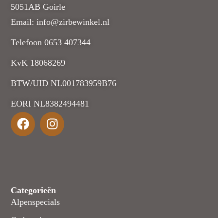
5051AB Goirle
Email: info@zirbewinkel.nl
Telefoon 0653 407344
KvK 18068269
BTW/UID NL001783959B76
EORI NL8382494481
Categorieën
Alpenspecials