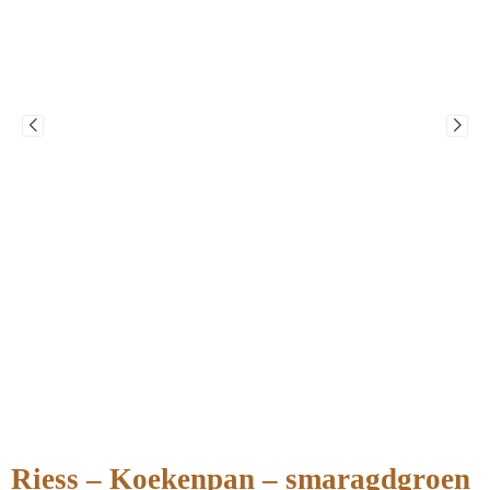
Riess – Koekenpan – smaragdgroen