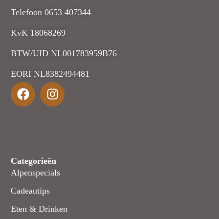
Telefoon 0653 407344
KvK 18068269
BTW/UID NL001783959B76
EORI NL8382494481
Categorieën
Alpenspecials
Cadeautips
Eten & Drinken