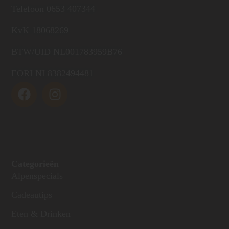
Telefoon 0653 407344
KvK 18068269
BTW/UID NL001783959B76
EORI NL8382494481
Categorieën
Alpenspecials
Cadeautips
Eten & Drinken