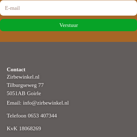
Verstuur
Contact
Zirbewinkel.nl
Tilburgseweg 77
5051AB Goirle
Email: info@zirbewinkel.nl
Telefoon 0653 407344
KvK 18068269