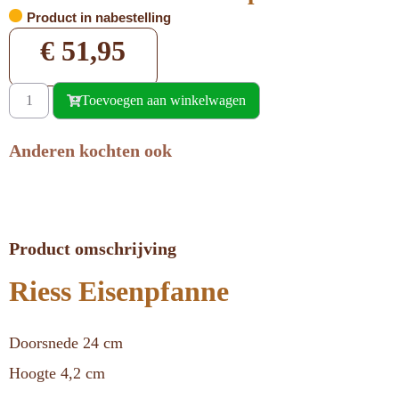
Product in nabestelling
€
51,95
Toevoegen aan winkelwagen
Anderen kochten ook
Product omschrijving
Riess Eisenpfanne
Doorsnede 24 cm
Hoogte 4,2 cm