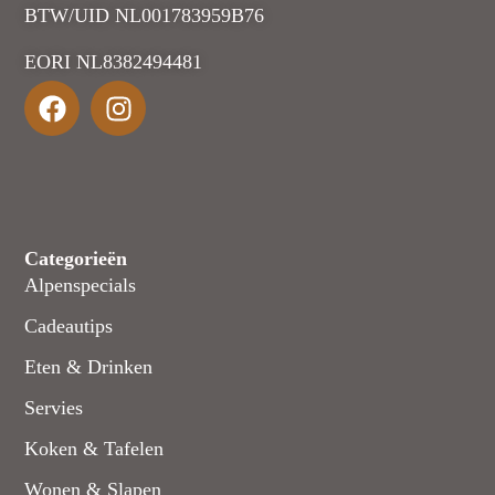
BTW/UID NL001783959B76
EORI NL8382494481
Categorieën
Alpenspecials
Cadeautips
Eten & Drinken
Servies
Koken & Tafelen
Wonen & Slapen