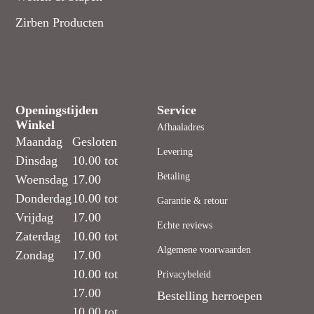
Zirben Producten
Openingstijden
Service
Winkel
Afhaaladres
Maandag
Gesloten
Levering
Dinsdag
10.00 tot
Betaling
Woensdag
17.00
Donderdag
10.00 tot
Garantie & retour
Vrijdag
17.00
Echte reviews
Zaterdag
10.00 tot
Algemene voorwaarden
Zondag
17.00
10.00 tot
Privacybeleid
17.00
Bestelling herroepen
10.00 tot