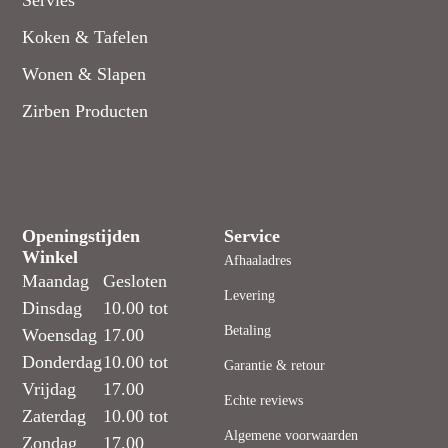
Servies
Koken & Tafelen
Wonen & Slapen
Zirben Producten
Openingstijden
Service
Winkel
Afhaaladres
Maandag
Gesloten
Levering
Dinsdag
10.00 tot
Betaling
Woensdag
17.00
Donderdag
10.00 tot
Garantie & retour
Vrijdag
17.00
Echte reviews
Zaterdag
10.00 tot
Algemene voorwaarden
Zondag
17.00