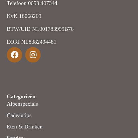
Telefoon 0653 407344
KvK 18068269
BTW/UID NL001783959B76
EORI NL8382494481
Categorieën
Alpenspecials
Cadeautips
Eten & Drinken