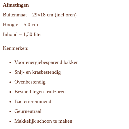
Afmetingen
Buitenmaat – 29×18 cm (incl oren)
Hoogte – 5,0 cm
Inhoud – 1,30 liter
Kenmerken:
Voor energiebesparend bakken
Snij- en krasbestendig
Ovenbestendig
Bestand tegen fruitzuren
Bacterieremmend
Geurneutraal
Makkelijk schoon te maken