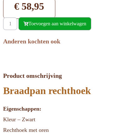
€
58,95
Toevoegen aan winkelwagen
Anderen kochten ook
Product omschrijving
Braadpan rechthoek
Eigenschappen:
Kleur – Zwart
Rechthoek met oren