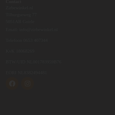
Contact
Zirbewinkel.nl
Tilburgseweg 77
5051AB Goirle
Email: info@zirbewinkel.nl
Telefoon 0653 407344
KvK 18068269
BTW/UID NL001783959B76
EORI NL8382494481