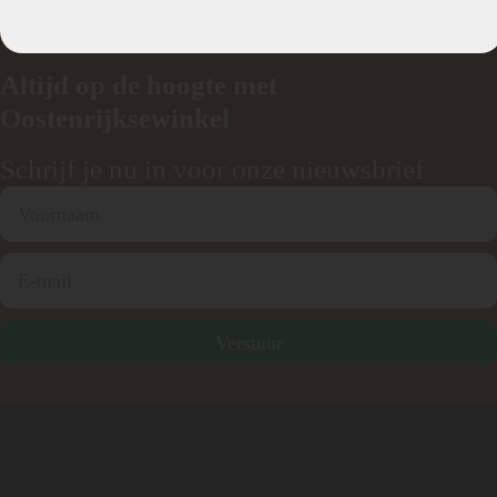
Altijd op de hoogte met
Oostenrijksewinkel
Schrijf je nu in voor onze nieuwsbrief
Verstuur