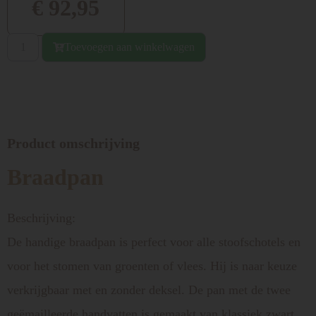
€
92,95
Toevoegen aan winkelwagen
Product omschrijving
Braadpan
Beschrijving:
De handige braadpan is perfect voor alle stoofschotels en
voor het stomen van groenten of vlees. Hij is naar keuze
verkrijgbaar met en zonder deksel. De pan met de twee
geëmailleerde handvatten is gemaakt van klassiek zwart