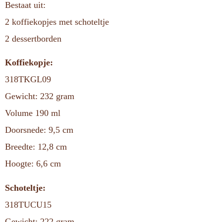
Bestaat uit:
2 koffiekopjes met schoteltje
2 dessertborden
Koffiekopje:
318TKGL09
Gewicht: 232 gram
Volume 190 ml
Doorsnede: 9,5 cm
Breedte: 12,8 cm
Hoogte: 6,6 cm
Schoteltje:
318TUCU15
Gewicht: 222 gram