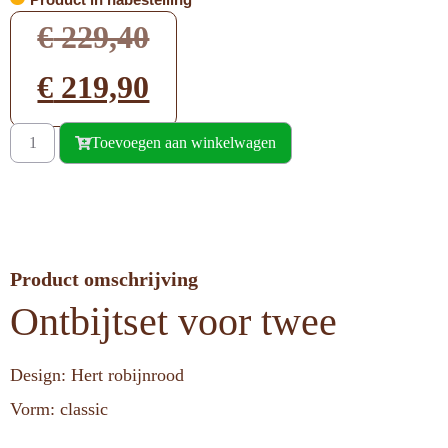
€
229,40
€
219,90
Toevoegen aan winkelwagen
Product omschrijving
Ontbijtset voor twee
Design: Hert robijnrood
Vorm: classic