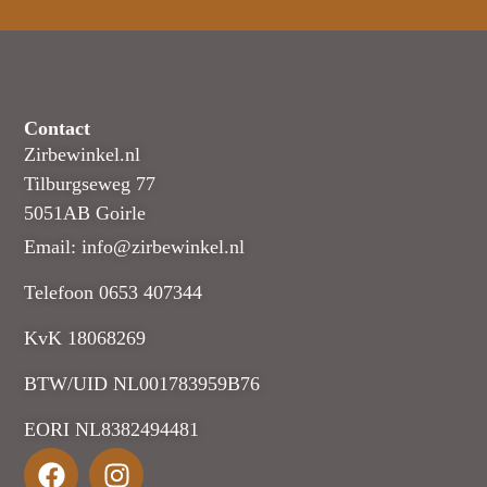
Contact
Zirbewinkel.nl
Tilburgseweg 77
5051AB Goirle
Email: info@zirbewinkel.nl
Telefoon 0653 407344
KvK 18068269
BTW/UID NL001783959B76
EORI NL8382494481