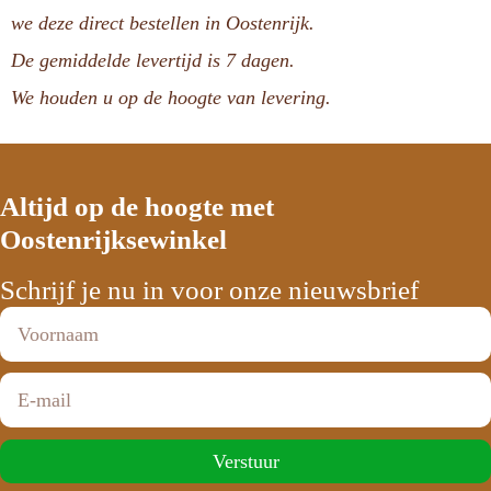
we deze direct bestellen in Oostenrijk.
De gemiddelde levertijd is 7 dagen.
We houden u op de hoogte van levering.
Altijd op de hoogte met
Oostenrijksewinkel
Schrijf je nu in voor onze nieuwsbrief
Verstuur