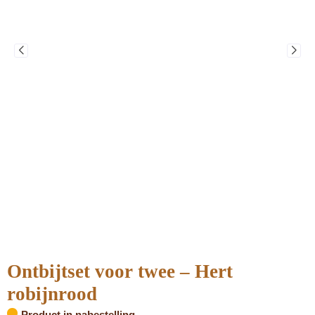
Ontbijtset voor twee – Hert
robijnrood
Product in nabestelling