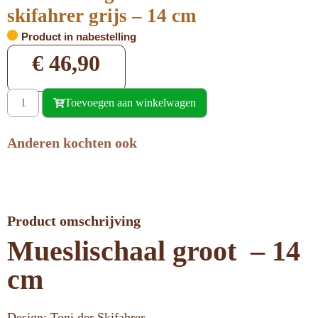
skifahrer grijs – 14 cm
Product in nabestelling
€
46,90
Toevoegen aan winkelwagen
Anderen kochten ook
Product omschrijving
Mueslischaal groot – 14
cm
Design: Toni der Skifahrer