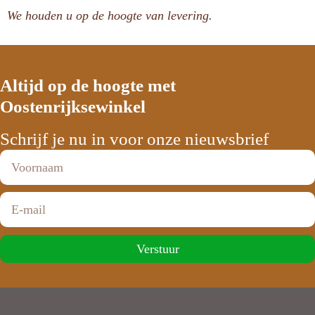
We houden u op de hoogte van levering.
Altijd op de hoogte met
Oostenrijksewinkel
Schrijf je nu in voor onze nieuwsbrief
Verstuur