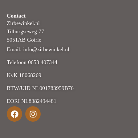
Contact
Zirbewinkel.nl
Tilburgseweg 77
5051AB Goirle
Email: info@zirbewinkel.nl
Telefoon 0653 407344
KvK 18068269
BTW/UID NL001783959B76
EORI NL8382494481