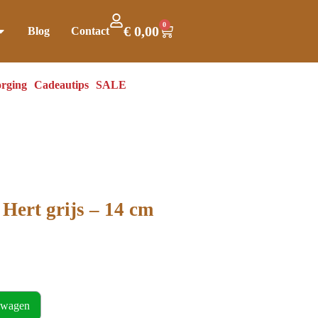
0
€
0,00
Blog
Contact
rging
Cadeautips
SALE
Hert grijs – 14 cm
lwagen