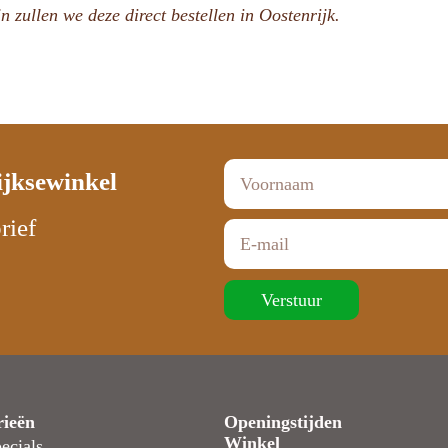
n zullen we deze direct bestellen in Oostenrijk.
ijksewinkel
rief
Verstuur
rieën
Openingstijden
Winkel
ecials