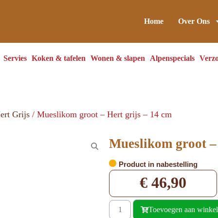
Home
Over Ons
Servies
Koken & tafelen
Wonen & slapen
Alpenspecials
Verzo
ert Grijs
/ Mueslikom groot – Hert grijs – 14 cm
Mueslikom groot – 
Product in nabestelling
€
46,90
Toevoegen aan winke