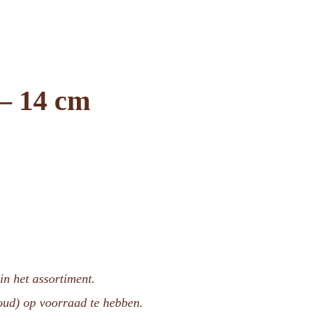
 – 14 cm
n het assortiment.
voud) op voorraad te hebben.