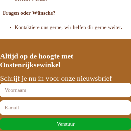
Fragen oder Wünsche?
Kontaktiere uns gerne, wir helfen dir gerne weiter.
Altijd op de hoogte met
Oostenrijksewinkel
Schrijf je nu in voor onze nieuwsbrief
Verstuur