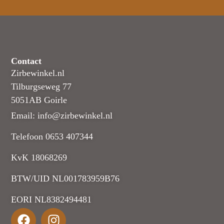
Contact
Zirbewinkel.nl
Tilburgseweg 77
5051AB Goirle
Email: info@zirbewinkel.nl
Telefoon 0653 407344
KvK 18068269
BTW/UID NL001783959B76
EORI NL8382494481