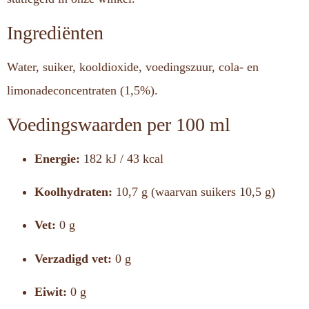
Ingrediënten
Water, suiker, kooldioxide, voedingszuur, cola- en
limonadeconcentraten (1,5%).
Voedingswaarden per 100 ml
Energie:
182 kJ / 43 kcal
Koolhydraten:
10,7 g (waarvan suikers 10,5 g)
Vet:
0 g
Verzadigd vet:
0 g
Eiwit:
0 g