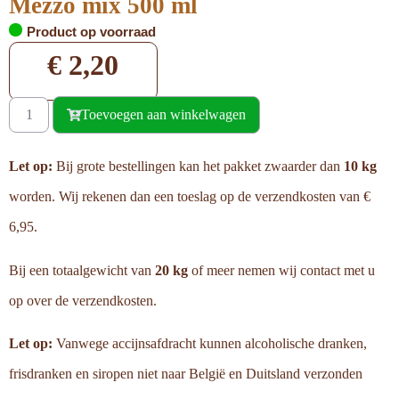
Mezzo mix 500 ml
Product op voorraad
€
2,20
Toevoegen aan winkelwagen
Let op:
Bij grote bestellingen kan het pakket zwaarder dan
10 kg
worden. Wij rekenen dan een toeslag op de verzendkosten van €
6,95.
Bij een totaalgewicht van
20 kg
of meer nemen wij contact met u
op over de verzendkosten.
Let op:
Vanwege accijnsafdracht kunnen alcoholische dranken,
frisdranken en siropen niet naar België en Duitsland verzonden