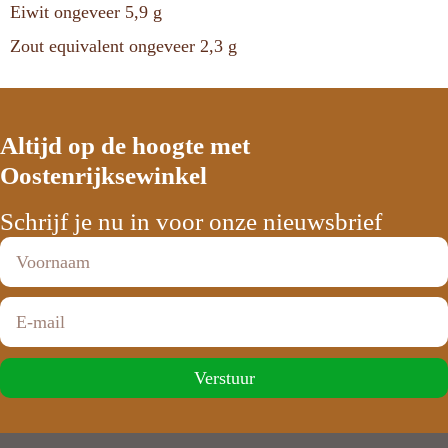
Eiwit ongeveer 5,9 g
Zout equivalent ongeveer 2,3 g
Altijd op de hoogte met
Oostenrijksewinkel
Schrijf je nu in voor onze nieuwsbrief
Verstuur