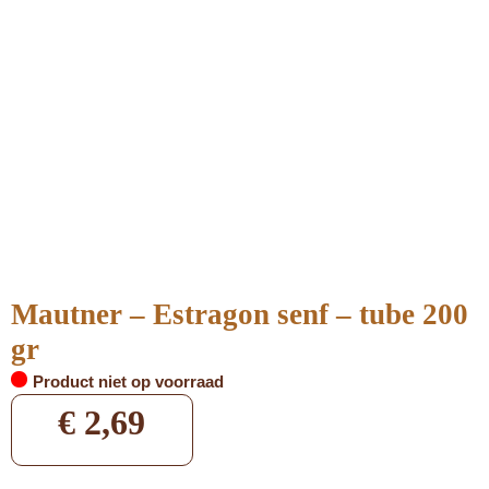
Mautner – Estragon senf – tube 200
gr
Product niet op voorraad
€
2,69