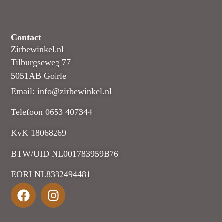
Contact
Zirbewinkel.nl
Tilburgseweg 77
5051AB Goirle
Email: info@zirbewinkel.nl
Telefoon 0653 407344
KvK 18068269
BTW/UID NL001783959B76
EORI NL8382494481