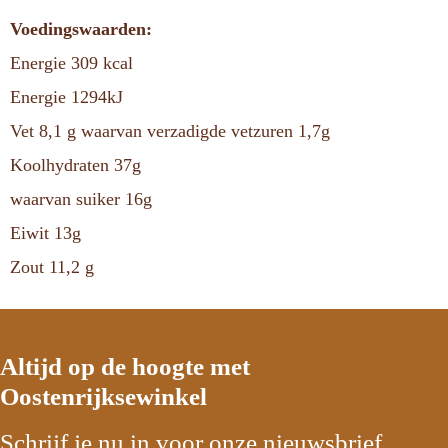
Voedingswaarden:
Energie 309 kcal
Energie 1294kJ
Vet 8,1 g waarvan verzadigde vetzuren 1,7g
Koolhydraten 37g
waarvan suiker 16g
Eiwit 13g
Zout 11,2 g
Altijd op de hoogte met
Oostenrijksewinkel
Schrijf je nu in voor onze nieuwsbrief