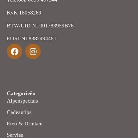
KvK 18068269
BTW/UID NL001783959B76
EORI NL8382494481
Categorieën
Alpenspecials
Cadeautips
Eten & Drinken
Servies