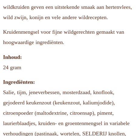
wildkruiden geven een uitstekende smaak aan hertenvlees,
wild zwijn, konijn en vele andere wildrecepten.
Kruidenmengsel voor fijne wildgerechten gemaakt van
hoogwaardige ingrediënten.
Inhoud:
24 gram
Ingrediënten:
Salie, tijm, jeneverbessen, mosterdzaad, knoflook,
gejodeerd keukenzout (keukenzout, kaliumjodide),
citroenpoeder (maltodextrine, citroensap), piment,
laurierblaadjes, kruiden- en groentenmengsel in variabele
verhoudingen (pastinaak, wortelen, SELDERIJ knollen,