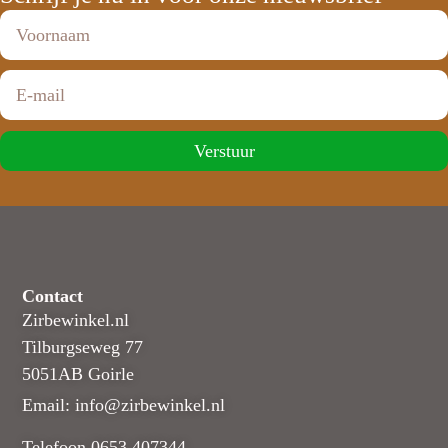
Verstuur
Contact
Zirbewinkel.nl
Tilburgseweg 77
5051AB Goirle
Email: info@zirbewinkel.nl
Telefoon 0653 407344