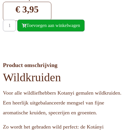
€
3,95
Toevoegen aan winkelwagen
Product omschrijving
Wildkruiden
Voor alle wildliefhebbers Kotanyi gemalen wildkruiden.
Een heerlijk uitgebalanceerde mengsel van fijne
aromatische kruiden, specerijen en groenten.
Zo wordt het gebraden wild perfect: de Kotányi