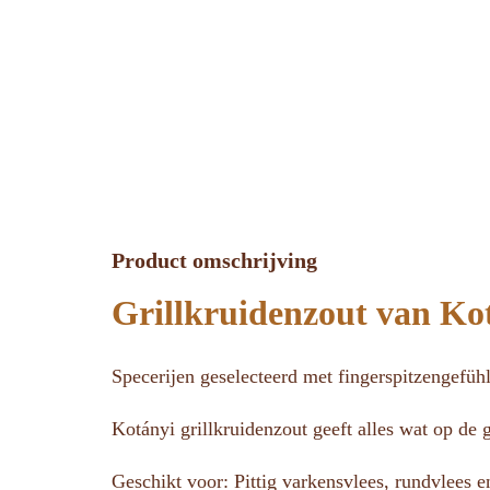
Product omschrijving
Grillkruidenzout van Ko
Specerijen geselecteerd met fingerspitzengefühl
Kotányi grillkruidenzout geeft alles wat op de g
Geschikt voor: Pittig varkensvlees, rundvlees e