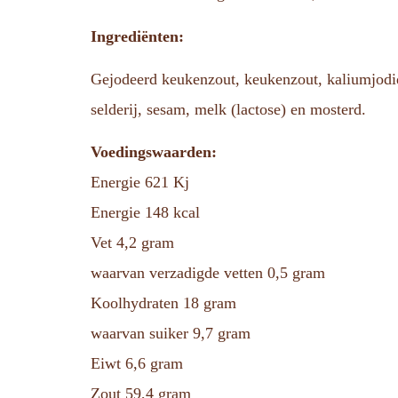
Ingrediënten:
Gejodeerd keukenzout, keukenzout, kaliumjodid
selderij, sesam, melk (lactose) en mosterd.
Voedingswaarden:
Energie 621 Kj
Energie 148 kcal
Vet 4,2 gram
waarvan verzadigde vetten 0,5 gram
Koolhydraten 18 gram
waarvan suiker 9,7 gram
Eiwt 6,6 gram
Zout 59,4 gram