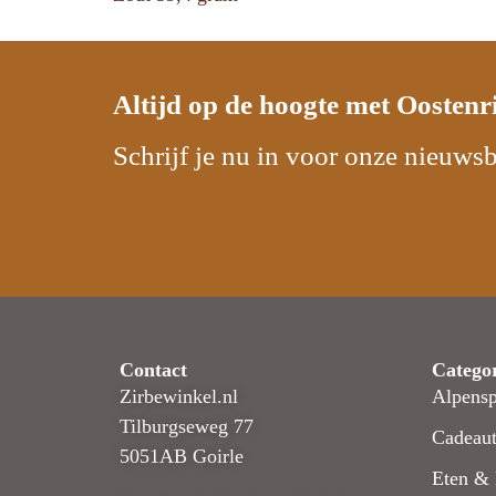
Altijd op de hoogte met
Oostenr
Schrijf je nu in voor onze nieuwsb
Contact
Catego
Zirbewinkel.nl
Alpensp
Tilburgseweg 77
Cadeaut
5051AB Goirle
Eten & 