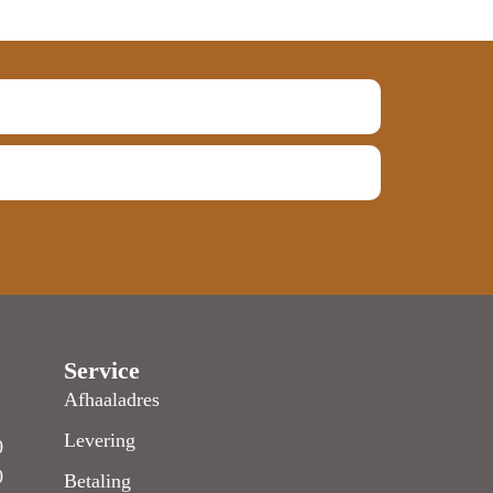
Service
Afhaaladres
Levering
0
0
Betaling