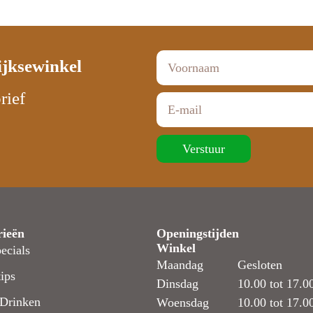
ijksewinkel
rief
Verstuur
rieën
Openingstijden
Winkel
ecials
Maandag
Gesloten
ips
Dinsdag
10.00 tot 17.0
Drinken
Woensdag
10.00 tot 17.0