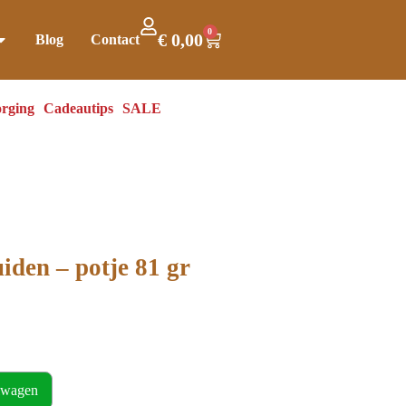
0
€
0,00
Blog
Contact
rging
Cadeautips
SALE
iden – potje 81 gr
lwagen