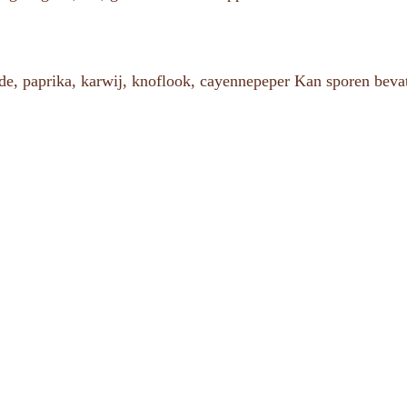
e, paprika, karwij, knoflook, cayennepeper Kan sporen bevatt