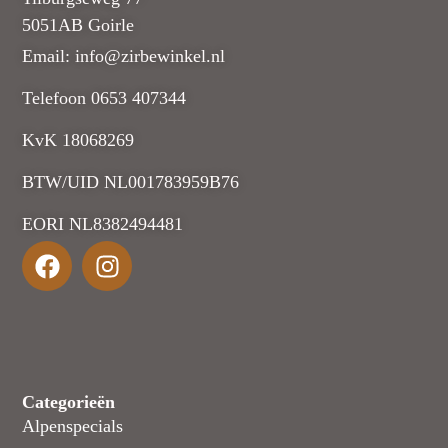
5051AB Goirle
Email: info@zirbewinkel.nl
Telefoon 0653 407344
KvK 18068269
BTW/UID NL001783959B76
EORI NL8382494481
Categorieën
Alpenspecials