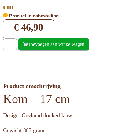
cm
Product in nabestelling
€
46,90
Toevoegen aan winkelwagen
Product omschrijving
Kom – 17 cm
Design: Gevlamd donkerblauw
Gewicht 383 gram