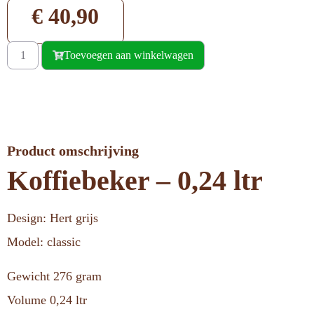
€
40,90
Toevoegen aan winkelwagen
Product omschrijving
Koffiebeker – 0,24 ltr
Design: Hert grijs
Model: classic
Gewicht 276 gram
Volume 0,24 ltr