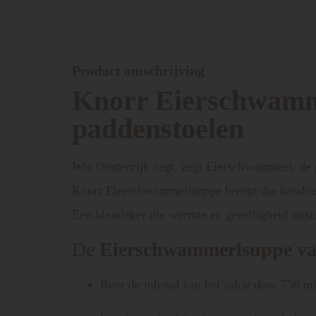
Product omschrijving
Knorr Eierschwamme
paddenstoelen
Wie Oostenrijk zegt, zegt Eierschwammerl, de g
Knorr Eierschwammerlsuppe brengt die karakteri
Een klassieker die warmte en gezelligheid uitstr
De
Eierschwammerlsuppe v
Roer de inhoud van het zakje door 750 m