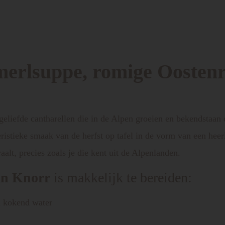
rlsuppe, romige Oostenri
eliefde cantharellen die in de Alpen groeien en bekendstaan
stieke smaak van de herfst op tafel in de vorm van een heerl
aalt, precies zoals je die kent uit de Alpenlanden.
an Knorr
is makkelijk te bereiden:
l kokend water