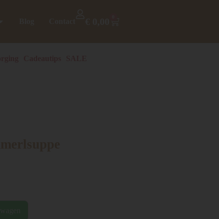
0
€
0,00
Blog
Contact
rging
Cadeautips
SALE
merlsuppe
lwagen