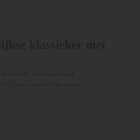
jkse klassieker met
 om hun volle, nootachtige smaak.
ijke, romige soep met fijne kruiden.