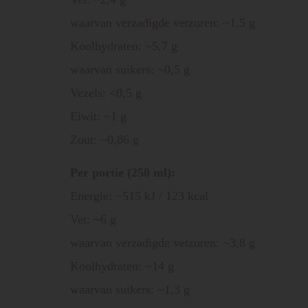
waarvan verzadigde vetzuren: ~1,5 g
Koolhydraten: ~5,7 g
waarvan suikers: ~0,5 g
Vezels: <0,5 g
Eiwit: ~1 g
Zout: ~0,86 g
Per portie (250 ml):
Energie: ~515 kJ / 123 kcal
Vet: ~6 g
waarvan verzadigde vetzuren: ~3,8 g
Koolhydraten: ~14 g
waarvan suikers: ~1,3 g