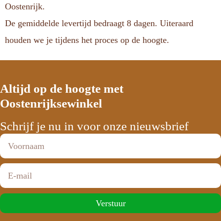
Oostenrijk.
De gemiddelde levertijd bedraagt 8 dagen. Uiteraard
houden we je tijdens het proces op de hoogte.
Altijd op de hoogte met
Oostenrijksewinkel
Schrijf je nu in voor onze nieuwsbrief
Verstuur