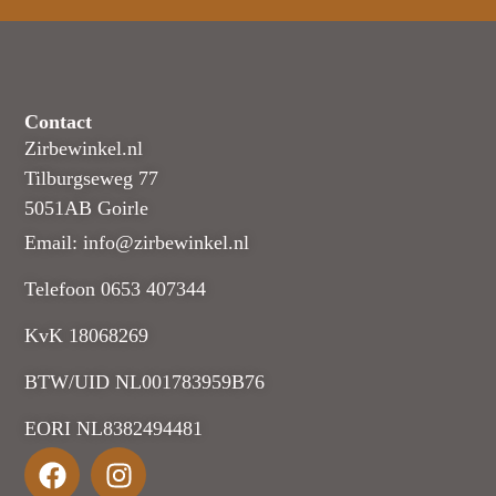
Contact
Zirbewinkel.nl
Tilburgseweg 77
5051AB Goirle
Email: info@zirbewinkel.nl
Telefoon 0653 407344
KvK 18068269
BTW/UID NL001783959B76
EORI NL8382494481