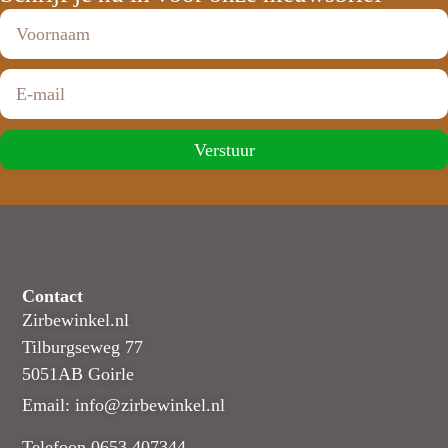
Verstuur
Contact
Zirbewinkel.nl
Tilburgseweg 77
5051AB Goirle
Email: info@zirbewinkel.nl
Telefoon 0653 407344