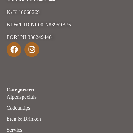
KvK 18068269
BTW/UID NL001783959B76
EORI NL8382494481
Categorieën
Alpenspecials
Cadeautips
Eten & Drinken
Servies