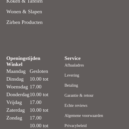
Koken & Tafelen
Wonen & Slapen
Zirben Producten
Openingstijden
Service
Winkel
Afhaaladres
Maandag
Gesloten
Levering
Dinsdag
10.00 tot
Betaling
Woensdag
17.00
Donderdag
10.00 tot
Garantie & retour
Vrijdag
17.00
Echte reviews
Zaterdag
10.00 tot
Algemene voorwaarden
Zondag
17.00
10.00 tot
Privacybeleid