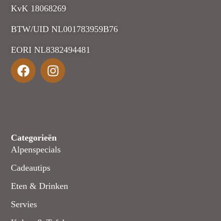
KvK 18068269
BTW/UID NL001783959B76
EORI NL8382494481
Categorieën
Alpenspecials
Cadeautips
Eten & Drinken
Servies