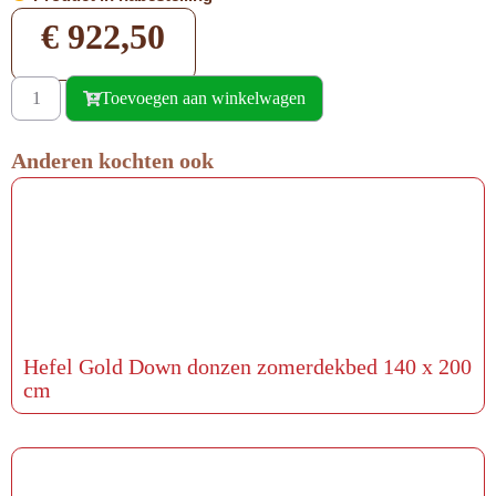
€
922,50
Toevoegen aan winkelwagen
Anderen kochten ook
Hefel Gold Down donzen zomerdekbed 140 x 200
cm