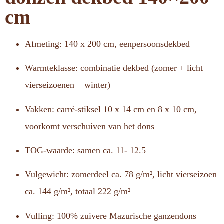
cm
Afmeting: 140 x 200 cm, eenpersoonsdekbed
Warmteklasse: combinatie dekbed (zomer + licht
vierseizoenen = winter)
Vakken: carré-stiksel 10 x 14 cm en 8 x 10 cm,
voorkomt verschuiven van het dons
TOG-waarde: samen ca. 11- 12.5
Vulgewicht: zomerdeel ca. 78 g/m², licht vierseizoen
ca. 144 g/m², totaal 222 g/m²
Vulling: 100% zuivere Mazurische ganzendons