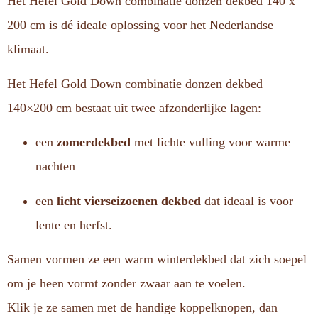
Het Hefel Gold Down combinatie donzen dekbed 140 x
200 cm is dé ideale oplossing voor het Nederlandse
klimaat.
Het Hefel Gold Down combinatie donzen dekbed
140×200 cm bestaat uit twee afzonderlijke lagen:
een
zomerdekbed
met lichte vulling voor warme
nachten
een
licht vierseizoenen dekbed
dat ideaal is voor
lente en herfst.
Samen vormen ze een warm winterdekbed dat zich soepel
om je heen vormt zonder zwaar aan te voelen.
Klik je ze samen met de handige koppelknopen, dan