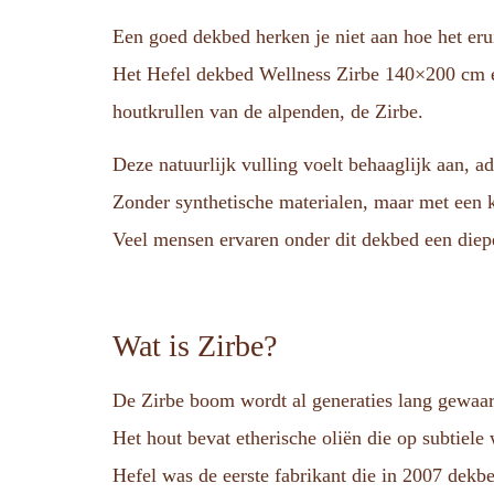
Een goed dekbed herken je niet aan hoe het erui
Het Hefel dekbed Wellness Zirbe 140×200 cm 
houtkrullen van de alpenden, de Zirbe.
Deze natuurlijk vulling voelt behaaglijk aan, a
Zonder synthetische materialen, maar met een 
Veel mensen ervaren onder dit dekbed een diep
Wat is Zirbe?
De Zirbe boom wordt al generaties lang gewaar
Het hout bevat etherische oliën die op subtiele 
Hefel was de eerste fabrikant die in 2007 dekb