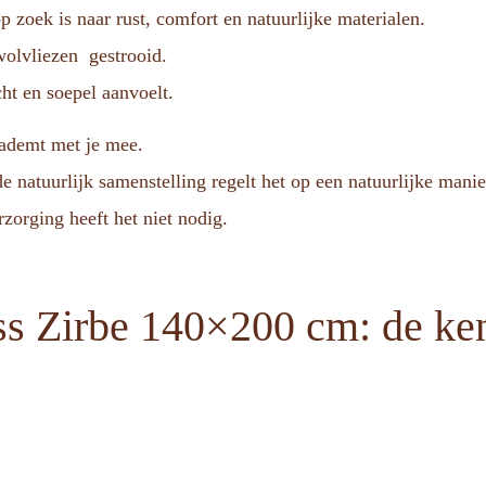
p zoek is naar rust, comfort en natuurlijke materialen.
wolvliezen gestrooid.
cht en soepel aanvoelt.
 ademt met je mee.
e natuurlijk samenstelling regelt het op een natuurlijke mani
rzorging heeft het niet nodig.
ss Zirbe 140×200 cm: de ke