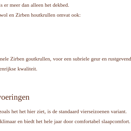
s er meer dan alleen het dekbed.
wol en Zirben houtkrullen omvat ook:
ele Zirben goutkrullen, voor een subriele geur en rustgevend
nrijkse kwaliteit.
voeringen
s het het hier ziet, is de standaard vierseizoenen variant.
klimaar en biedt het hele jaar door comfortabel slaapcomfort.