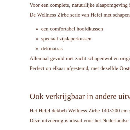
Voor een complete, natuurlijke slaapomgeving i
De Wellness Zirbe serie van Hefel met schapen
een comfortabel hoofdkussen
speciaal zijslaperkussen
dekmatras
Allemaal gevuld met zacht schapenwol en origin
Perfect op elkaar afgestemd, met dezelfde Ooste
Ook verkrijgbaar in andere uit
Het Hefel dekbeb Wellness Zirbe 140×200 cm zoal
Deze uitvoering is ideaal voor het Nederlandse 