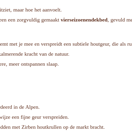
tziet, maar hoe het aanvoelt.
een een zorgvuldig gemaakt
vierseizoenendekbed
, gevuld m
demt met je mee en verspreidt een subtiele houtgeur, die als r
kalmerende kracht van de natuur.
ere, meer ontspannen slaap.
deerd in de Alpen.
wijze een fijne geur verspreiden.
edden met Zirben houtkrullen op de markt bracht.