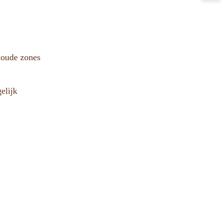
koude zones
elijk