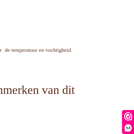
er de temperatuur en vochtigheid.
nmerken van dit
9,8