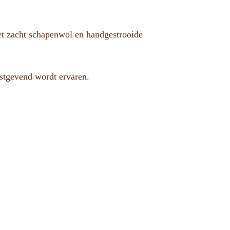
et zacht schapenwol en handgestrooide
ustgevend wordt ervaren.