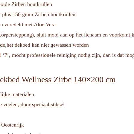
oide Zirben houtkrullen
 plus 150 gram Zirben houtkrullen
en veredeld met Aloe Vera
Körpersteppung), sluit mooi aan op het lichaam en voorkomt 
nde,het dekbed kan niet gewassen worden
 ‘P’, mocht professionele reiniging nodig zijn, dan is dat mog
dekbed Wellness Zirbe 140×200 cm
ijke materialen
 voelen, door speciaal stiksel
 Oostenrijk