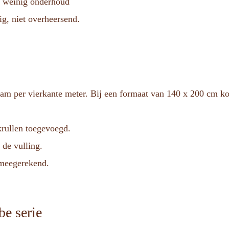
t weinig onderhoud
ig, niet overheersend.
ram per vierkante meter. Bij een formaat van 140 x 200 cm 
rullen toegevoegd.
 de vulling.
t meegerekend.
be serie