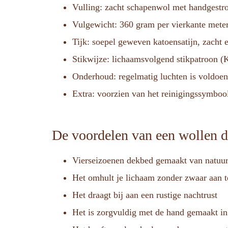
Vulling: zacht schapenwol met handgestro
Vulgewicht: 360 gram per vierkante meter
Tijk: soepel geweven katoensatijn, zacht 
Stikwijze: lichaamsvolgend stikpatroon (
Onderhoud: regelmatig luchten is voldoe
Extra: voorzien van het reinigingssymbool
De voordelen van een wollen 
Vierseizoenen dekbed gemaakt van natuurl
Het omhult je lichaam zonder zwaar aan te
Het draagt bij aan een rustige nachtrust
Het is zorgvuldig met de hand gemaakt in