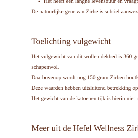
Het heeft een langhe levensduur en vraag
De natuurlijke geur van Zirbe is subtiel aanwez
Toelichting vulgewicht
Het vulgewicht van dit wollen dekbed is 360 g
schapenwol.
Daarbovenop wordt nog 150 gram Zirben houtk
Deze waarden hebben uitsluitend betrekking op
Het gewicht van de katoenen tijk is hierin nie
Meer uit de Hefel Wellness Zir