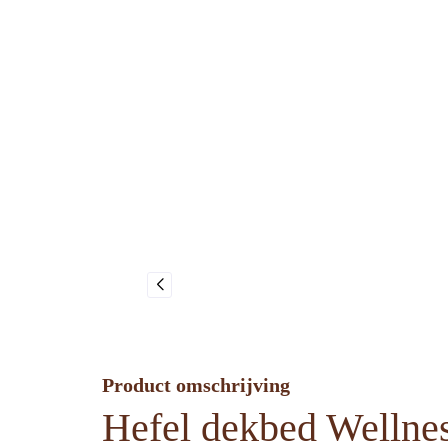
Product omschrijving
Hefel dekbed Wellne