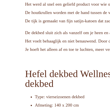
Het werd al snel een geliefd product voor wie o
De houtkrullen worden met de hand tussen de 
De tijk is gemaakt van fijn satijn-katoen dat za
De dekbed sluit zich als vanzelf om je heen en
Het voelt behaaglijk en niet benauwend. Door d
Je hoeft het alleen af en toe te luchten, meer ve
Hefel dekbed Wellne
dekbed
Type: vierseizoenen dekbed
Afmeting: 140 x 200 cm