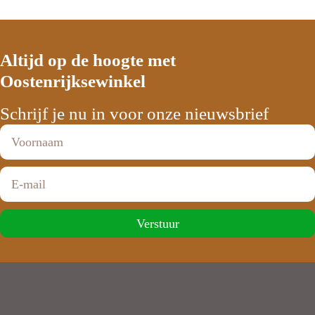
Altijd op de hoogte met
Oostenrijksewinkel
Schrijf je nu in voor onze nieuwsbrief
Verstuur