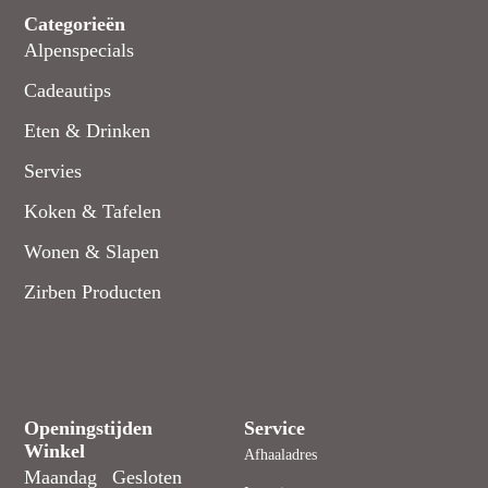
Categorieën
Alpenspecials
Cadeautips
Eten & Drinken
Servies
Koken & Tafelen
Wonen & Slapen
Zirben Producten
Openingstijden
Service
Winkel
Afhaaladres
Maandag
Gesloten