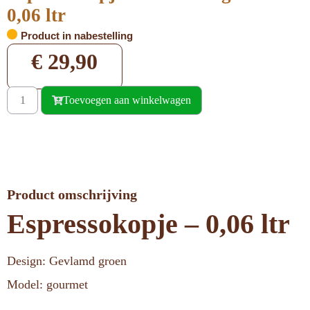
0,06 ltr
Product in nabestelling
€
29,90
Toevoegen aan winkelwagen
Product omschrijving
Espressokopje – 0,06 ltr
Design: Gevlamd groen
Model: gourmet