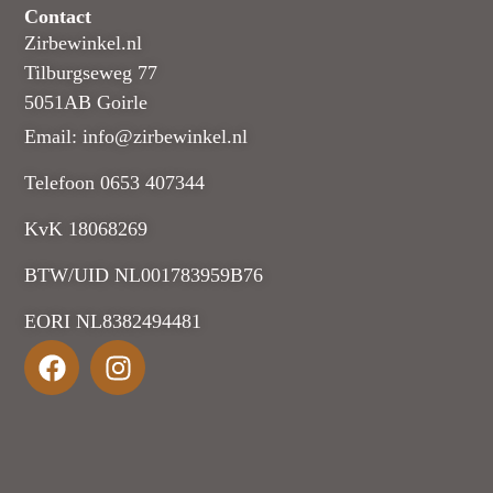
Contact
Zirbewinkel.nl
Tilburgseweg 77
5051AB Goirle
Email: info@zirbewinkel.nl
Telefoon 0653 407344
KvK 18068269
BTW/UID NL001783959B76
EORI NL8382494481