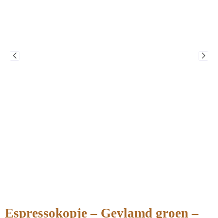
Espressokopje – Gevlamd groen –