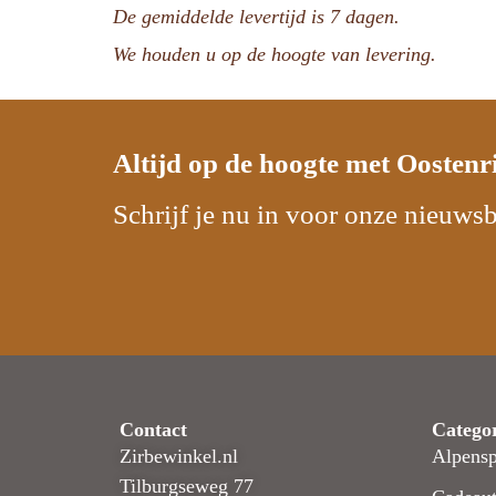
De gemiddelde levertijd is 7 dagen.
We houden u op de hoogte van levering.
Altijd op de hoogte met
Oostenr
Schrijf je nu in voor onze nieuwsb
Contact
Catego
Zirbewinkel.nl
Alpensp
Tilburgseweg 77