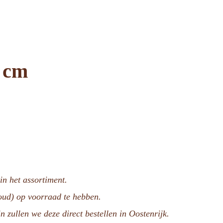
2 cm
n het assortiment.
voud) op voorraad te hebben.
n zullen we deze direct bestellen in Oostenrijk.