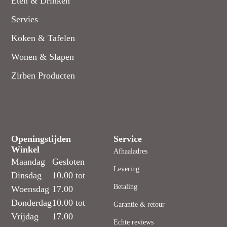
Eten & Drinken
Servies
Koken & Tafelen
Wonen & Slapen
Zirben Producten
Openingstijden
Service
Winkel
Afhaaladres
Maandag
Gesloten
Levering
Dinsdag
10.00 tot
Betaling
Woensdag
17.00
Donderdag
10.00 tot
Garantie & retour
Vrijdag
17.00
Echte reviews