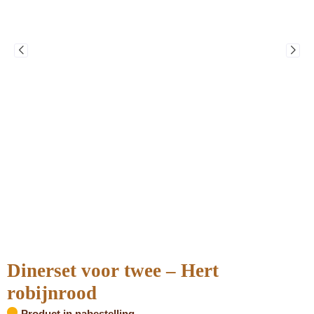
Dinerset voor twee – Hert
robijnrood
Product in nabestelling