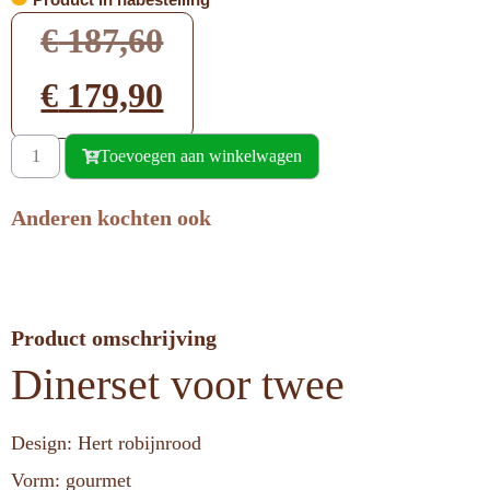
€
187,60
€
179,90
Toevoegen aan winkelwagen
Anderen kochten ook
Product omschrijving
Dinerset voor twee
Design: Hert robijnrood
Vorm: gourmet