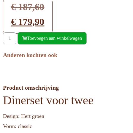
€
187,60
€
179,90
Toevoegen aan winkelwagen
Anderen kochten ook
Product omschrijving
Dinerset voor twee
Design: Hert groen
Vorm: classic