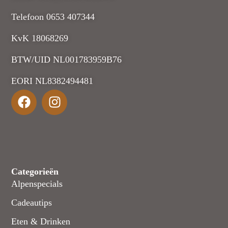
Telefoon 0653 407344
KvK 18068269
BTW/UID NL001783959B76
EORI NL8382494481
Categorieën
Alpenspecials
Cadeautips
Eten & Drinken