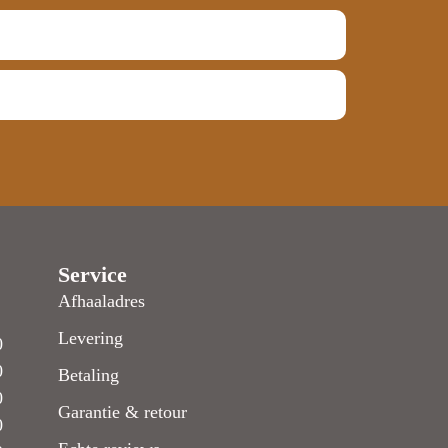
Service
Afhaaladres
Levering
0
0
Betaling
0
Garantie & retour
0