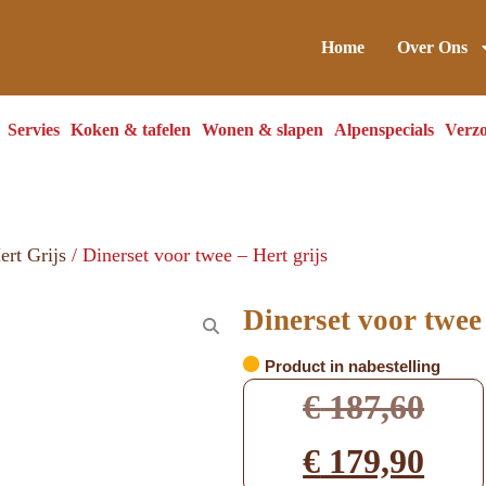
Home
Over Ons
Servies
Koken & tafelen
Wonen & slapen
Alpenspecials
Verzo
ert Grijs
/ Dinerset voor twee – Hert grijs
Dinerset voor twee 
Product in nabestelling
€
187,60
€
179,90