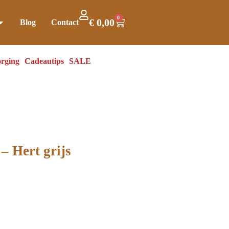
0
€
0,00
Blog
Contact
rging
Cadeautips
SALE
– Hert grijs