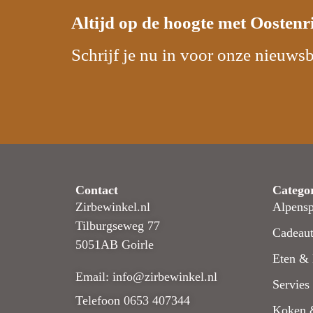
Altijd op de hoogte met
Oostenr
Schrijf je nu in voor onze nieuwsb
Contact
Catego
Zirbewinkel.nl
Alpensp
Tilburgseweg 77
Cadeaut
5051AB Goirle
Eten & 
Email: info@zirbewinkel.nl
Servies
Telefoon 0653 407344
Koken 