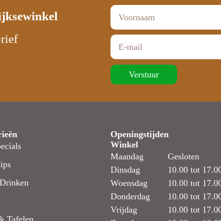
ijksewinkel
rief
Verstuur
rieën
Openingstijden
Winkel
ecials
Maandag
Gesloten
ips
Dinsdag
10.00 tot 17.0
Drinken
Woensdag
10.00 tot 17.0
Donderdag
10.00 tot 17.0
Vrijdag
10.00 tot 17.0
& Tafelen