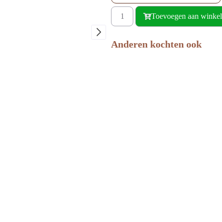
Toevoegen aan winke
Anderen kochten ook