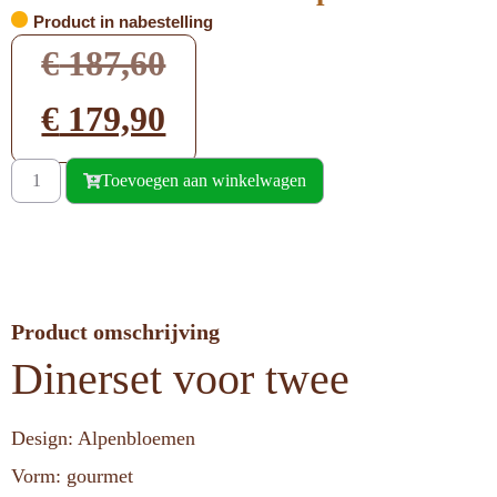
Product in nabestelling
€
187,60
€
179,90
Toevoegen aan winkelwagen
Product omschrijving
Dinerset voor twee
Design: Alpenbloemen
Vorm: gourmet