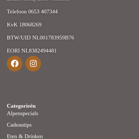
Telefoon 0653 407344
KvK 18068269
BTW/UID NL001783959B76
EORI NL8382494481
Categorieën
Alpenspecials
Cadeautips
Eten & Drinken