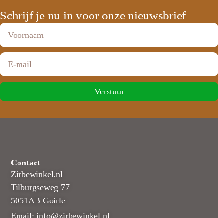
Schrijf je nu in voor onze nieuwsbrief
Verstuur
Contact
Zirbewinkel.nl
Tilburgseweg 77
5051AB Goirle
Email: info@zirbewinkel.nl