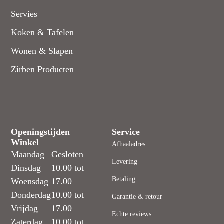
Servies
Koken & Tafelen
Wonen & Slapen
Zirben Producten
Openingstijden
Service
Winkel
Afhaaladres
Maandag
Gesloten
Levering
Dinsdag
10.00 tot
Betaling
Woensdag
17.00
Donderdag
10.00 tot
Garantie & retour
Vrijdag
17.00
Echte reviews
Zaterdag
10.00 tot