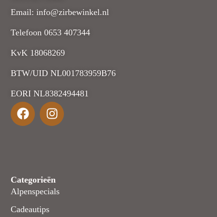
Email: info@zirbewinkel.nl
Telefoon 0653 407344
KvK 18068269
BTW/UID NL001783959B76
EORI NL8382494481
Categorieën
Alpenspecials
Cadeautips