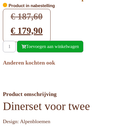
Product in nabestelling
€
187,60
€
179,90
Toevoegen aan winkelwagen
Anderen kochten ook
Product omschrijving
Dinerset voor twee
Design: Alpenbloemen