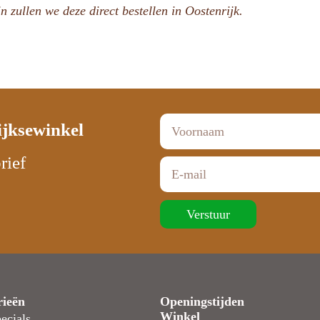
n zullen we deze direct bestellen in Oostenrijk.
ijksewinkel
rief
Verstuur
rieën
Openingstijden
Winkel
ecials