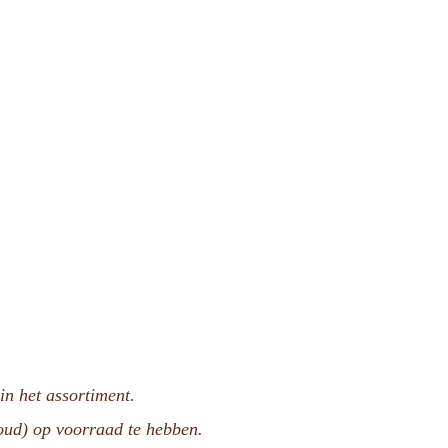
n het assortiment.
voud) op voorraad te hebben.