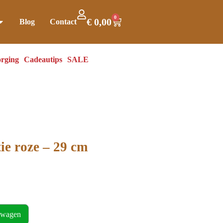
0
€
0,00
Blog
Contact
rging
Cadeautips
SALE
ie roze – 29 cm
lwagen