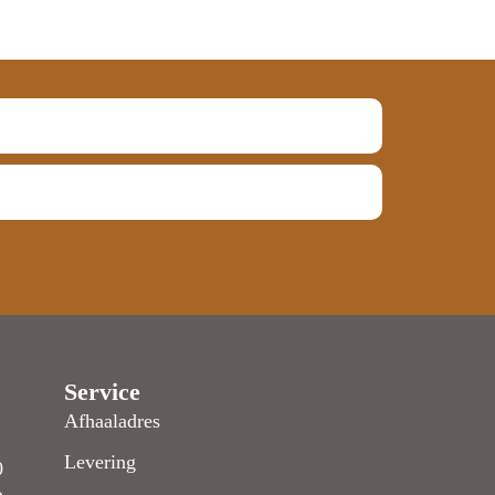
Service
Afhaaladres
Levering
0