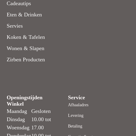
Cadeautips
Eten & Drinken
Servies
Koken & Tafelen
Wonen & Slapen
Zirben Producten
Openingstijden
Service
Winkel
Afhaaladres
Maandag
Gesloten
Levering
Dinsdag
10.00 tot
Betaling
Woensdag
17.00
Donderdag
10.00 tot