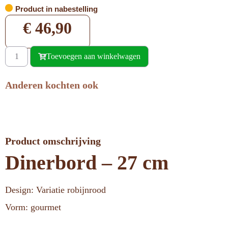
Product in nabestelling
€
46,90
Toevoegen aan winkelwagen
Anderen kochten ook
Product omschrijving
Dinerbord – 27 cm
Design: Variatie robijnrood
Vorm: gourmet