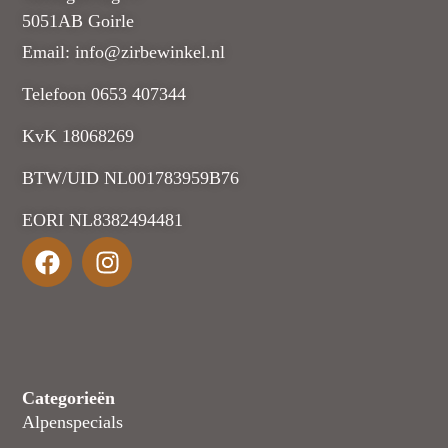
5051AB Goirle
Email: info@zirbewinkel.nl
Telefoon 0653 407344
KvK 18068269
BTW/UID NL001783959B76
EORI NL8382494481
Categorieën
Alpenspecials