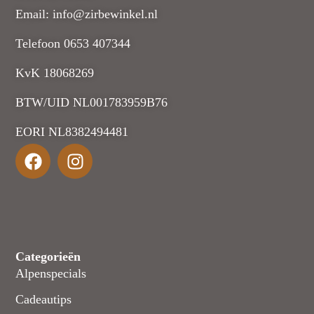
Email: info@zirbewinkel.nl
Telefoon 0653 407344
KvK 18068269
BTW/UID NL001783959B76
EORI NL8382494481
Categorieën
Alpenspecials
Cadeautips