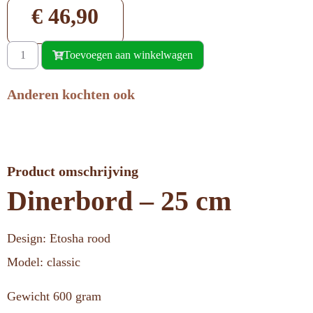
€
46,90
Toevoegen aan winkelwagen
Anderen kochten ook
Product omschrijving
Dinerbord – 25 cm
Design: Etosha rood
Model: classic
Gewicht 600 gram