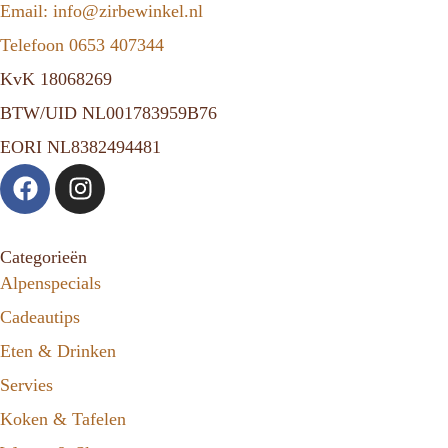
Email: info@zirbewinkel.nl
Telefoon 0653 407344
KvK 18068269
BTW/UID NL001783959B76
EORI NL8382494481
Categorieën
Alpenspecials
Cadeautips
Eten & Drinken
Servies
Koken & Tafelen