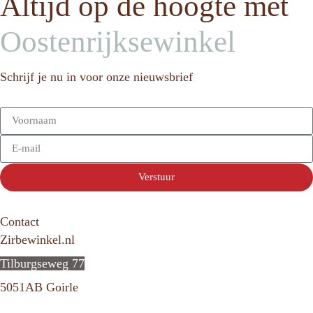
Altijd op de hoogte met
Oostenrijksewinkel
Schrijf je nu in voor onze nieuwsbrief
Verstuur
Contact
Zirbewinkel.nl
Tilburgseweg 77
5051AB Goirle