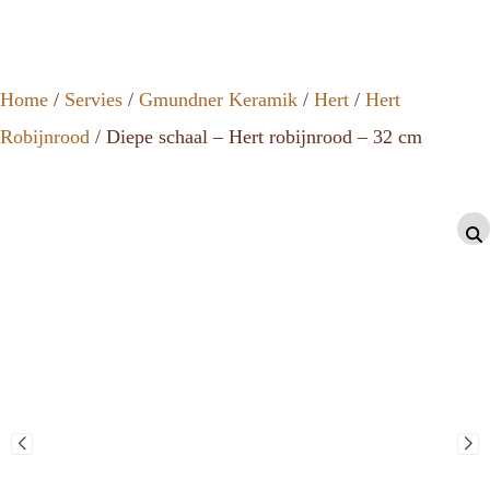
Home
/
Servies
/
Gmundner Keramik
/
Hert
/
Hert
Robijnrood
/ Diepe schaal – Hert robijnrood – 32 cm