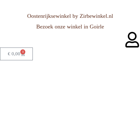
Oostenrijksewinkel by Zirbewinkel.nl
Bezoek onze winkel in Goirle
0
€
0,00