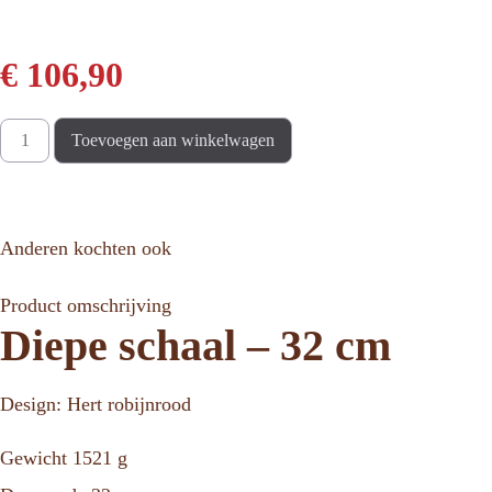
€
106,90
Toevoegen aan winkelwagen
Anderen kochten ook
Product omschrijving
Diepe schaal – 32 cm
Design: Hert robijnrood
Gewicht 1521 g