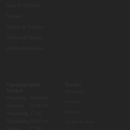
Eten & Drinken
Servies
Koken & Tafelen
Wonen & Slapen
Zirben Producten
Openingstijden
Service
Winkel
Afhaaladres
Maandag
Gesloten
Levering
Dinsdag
10.00 tot
Betaling
Woensdag
17.00
Donderdag
10.00 tot
Garantie & retour
Vrijdag
17.00