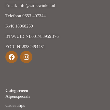
Email: info@zirbewinkel.nl
Telefoon 0653 407344
KvK 18068269
BTW/UID NL001783959B76
EORI NL8382494481
Categorieën
Alpenspecials
Cadeautips