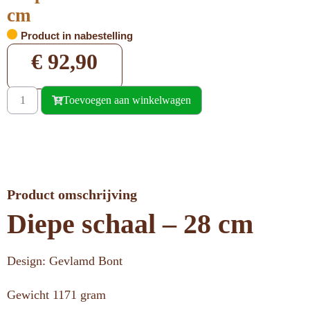
cm
Product in nabestelling
€
92,90
Toevoegen aan winkelwagen
Product omschrijving
Diepe schaal – 28 cm
Design: Gevlamd Bont
Gewicht 1171 gram