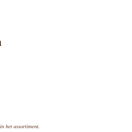
m
n het assortiment.