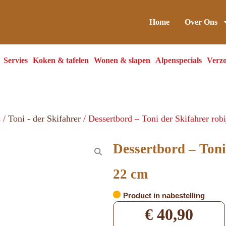
Home
Over Ons
Servies
Koken & tafelen
Wonen & slapen
Alpenspecials
Verzo
s
/
Toni - der Skifahrer
/ Dessertbord – Toni der Skifahrer rob
Dessertbord – Toni
22 cm
Product in nabestelling
€
40,90