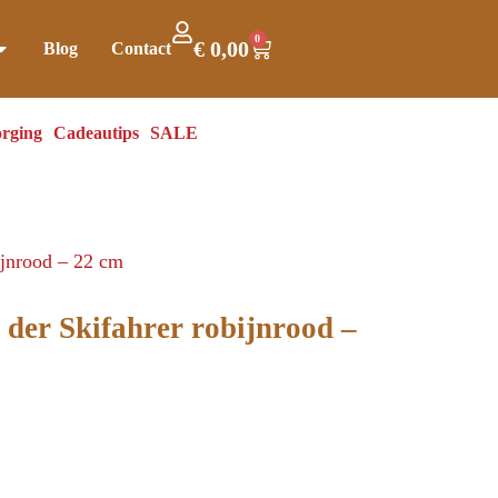
0
€
0,00
Blog
Contact
rging
Cadeautips
SALE
ijnrood – 22 cm
 der Skifahrer robijnrood –