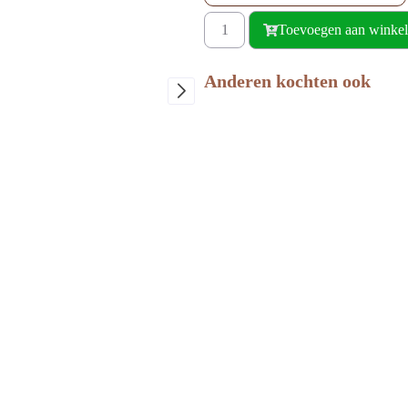
Toevoegen aan winke
Anderen kochten ook