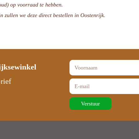
voud) op voorraad te hebben.
n zullen we deze direct bestellen in Oostenrijk.
ijksewinkel
rief
Verstuur