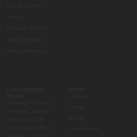
Eten & Drinken
Servies
Koken & Tafelen
Wonen & Slapen
Zirben Producten
Openingstijden
Service
Winkel
Afhaaladres
Maandag
Gesloten
Levering
Dinsdag
10.00 tot
Betaling
Woensdag
17.00
Donderdag
10.00 tot
Garantie & retour
Vrijdag
17.00