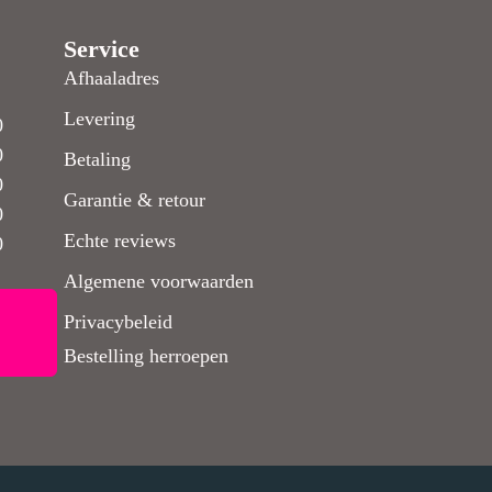
Service
Afhaaladres
Levering
0
0
Betaling
0
Garantie & retour
0
Echte reviews
0
Algemene voorwaarden
Privacybeleid
Bestelling herroepen