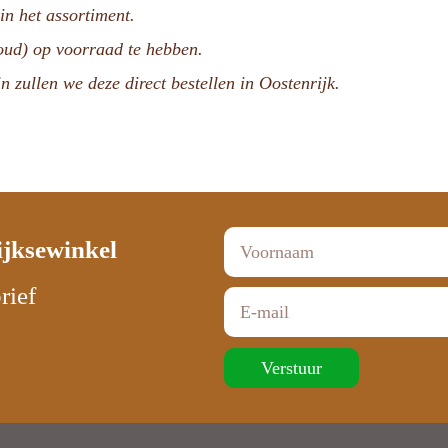
n het assortiment.
voud) op voorraad te hebben.
n zullen we deze direct bestellen in Oostenrijk.
ijksewinkel
rief
Verstuur