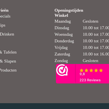
rieën
Openingstijden
Winkel
ecials
Maandag
Gesloten
ips
Dinsdag
10.00 tot 17.0
Drinken
Woensdag
10.00 tot 17.0
Donderdag
10.00 tot 17.0
Vrijdag
10.00 tot 17.0
& Tafelen
Zaterdag
10.00 tot 16.0
Zondag
Gesloten
& Slapen
Producten