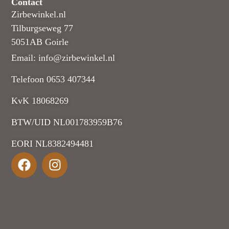
Contact
Zirbewinkel.nl
Tilburgseweg 77
5051AB Goirle
Email: info@zirbewinkel.nl
Telefoon 0653 407344
KvK 18068269
BTW/UID NL001783959B76
EORI NL8382494481