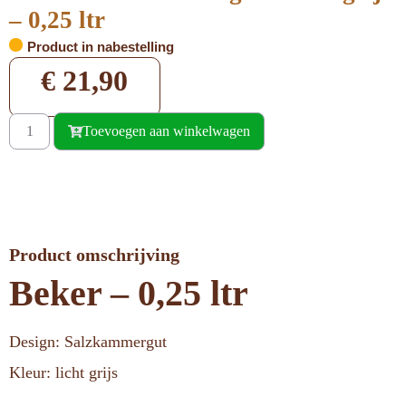
– 0,25 ltr
Product in nabestelling
€
21,90
Toevoegen aan winkelwagen
Product omschrijving
Beker – 0,25 ltr
Design: Salzkammergut
Kleur: licht grijs