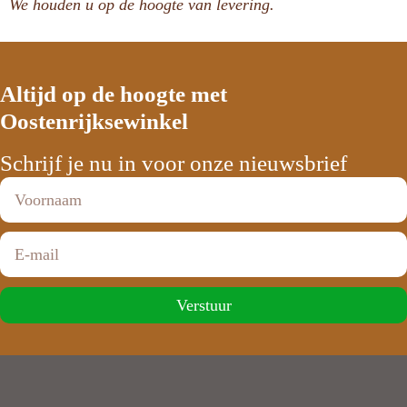
We houden u op de hoogte van levering.
Altijd op de hoogte met
Oostenrijksewinkel
Schrijf je nu in voor onze nieuwsbrief
Verstuur