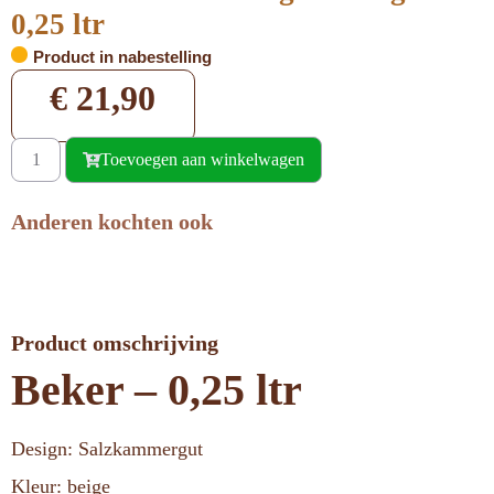
0,25 ltr
Product in nabestelling
€
21,90
Toevoegen aan winkelwagen
Anderen kochten ook
Product omschrijving
Beker – 0,25 ltr
Design: Salzkammergut
Kleur: beige