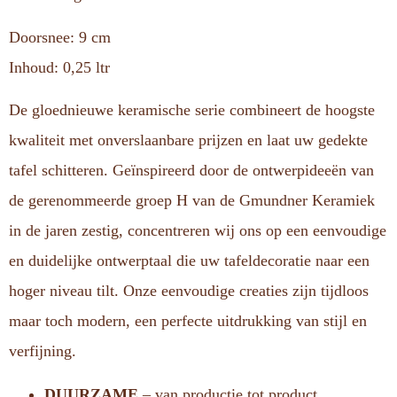
Doorsnee: 9 cm
Inhoud: 0,25 ltr
De gloednieuwe keramische serie combineert de hoogste
kwaliteit met onverslaanbare prijzen en laat uw gedekte
tafel schitteren. Geïnspireerd door de ontwerpideeën van
de gerenommeerde groep H van de Gmundner Keramiek
in de jaren zestig, concentreren wij ons op een eenvoudige
en duidelijke ontwerptaal die uw tafeldecoratie naar een
hoger niveau tilt. Onze eenvoudige creaties zijn tijdloos
maar toch modern, een perfecte uitdrukking van stijl en
verfijning.
DUURZAME
– van productie tot product