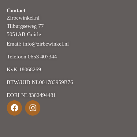
Contact
Zirbewinkel.nl
Tilburgseweg 77
5051AB Goirle
Email: info@zirbewinkel.nl
Telefoon 0653 407344
KvK 18068269
BTW/UID NL001783959B76
EORI NL8382494481