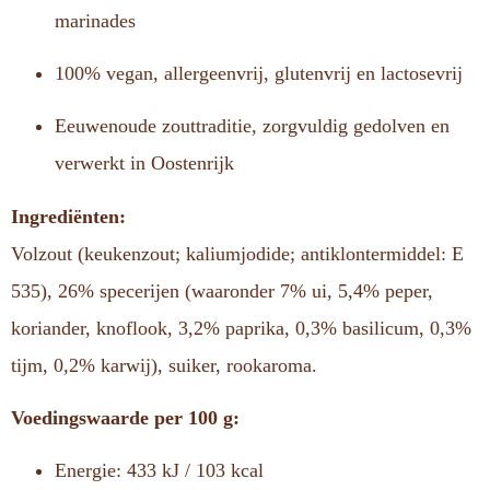
marinades
100% vegan, allergeenvrij, glutenvrij en lactosevrij
Eeuwenoude zouttraditie, zorgvuldig gedolven en
verwerkt in Oostenrijk
Ingrediënten:
Volzout (keukenzout; kaliumjodide; antiklontermiddel: E
535), 26% specerijen (waaronder 7% ui, 5,4% peper,
koriander, knoflook, 3,2% paprika, 0,3% basilicum, 0,3%
tijm, 0,2% karwij), suiker, rookaroma.
Voedingswaarde per 100 g:
Energie: 433 kJ / 103 kcal