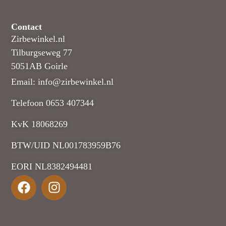
Contact
Zirbewinkel.nl
Tilburgseweg 77
5051AB Goirle
Email: info@zirbewinkel.nl
Telefoon 0653 407344
KvK 18068269
BTW/UID NL001783959B76
EORI NL8382494481