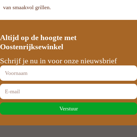
van smaakvol grillen.
Altijd op de hoogte met
Oostenrijksewinkel
Schrijf je nu in voor onze nieuwsbrief
Verstuur