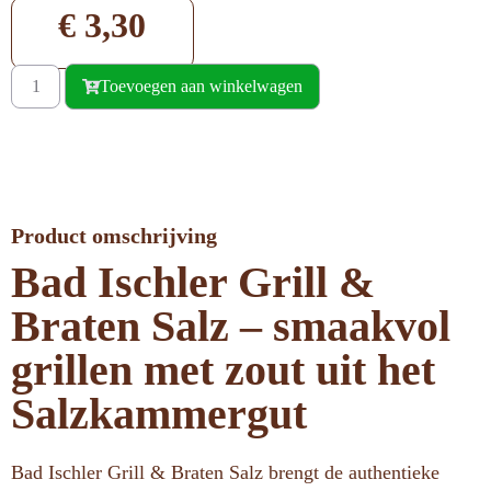
€
3,30
Toevoegen aan winkelwagen
Product omschrijving
Bad Ischler Grill &
Braten Salz – smaakvol
grillen met zout uit het
Salzkammergut
Bad Ischler Grill & Braten Salz brengt de authentieke